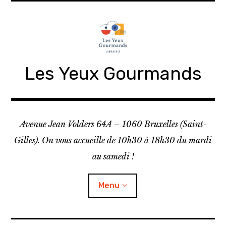
Skip
to
content
Les Yeux Gourmands
Avenue Jean Volders 64A – 1060 Bruxelles (Saint-
Gilles). On vous accueille de 10h30 à 18h30 du mardi
au samedi !
Menu