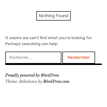
Nos coups de cœur !
Commandes en ligne
Nothing Found
Notre histoire
Notre philosophie
It seems we can’t find what you’re looking for.
Perhaps searching can help.
Nous contacter
Rechercher :
Proudly powered by WordPress
Theme: Rebalance by
WordPress.com
.